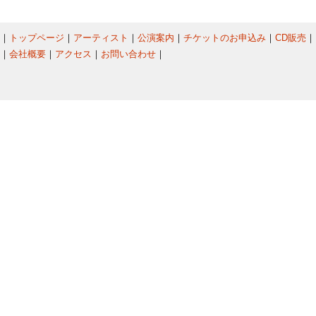
｜
トップページ
｜
アーティスト
｜
公演案内
｜
チケットのお申込み
｜
CD販売
｜
｜
会社概要
｜
アクセス
｜
お問い合わせ
｜