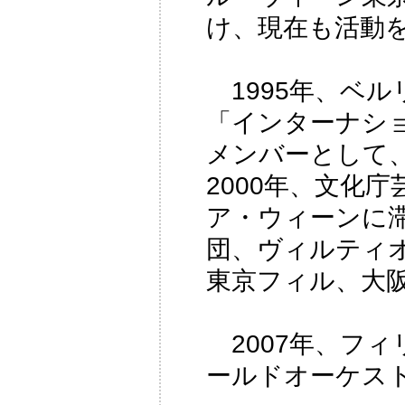
け、現在も活動
1995年、ベ
「インターナシ
メンバーとして
2000年、文化
ア・ウィーンに
団、ヴィルティ
東京フィル、大
2007年、フ
ールドオーケス