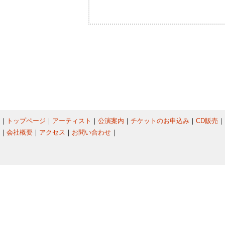
｜
トップページ
｜
アーティスト
｜
公演案内
｜
チケットのお申込み
｜
CD販売
｜
｜
会社概要
｜
アクセス
｜
お問い合わせ
｜