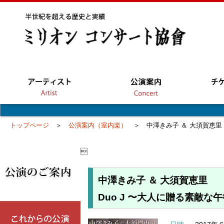
トップページ
＞
公演案内（室内楽）
＞ 中澤きみ子 ＆ 大須賀恵里 

中澤きみ子 ＆ 大須賀恵里
Duo J 〜大人に贈る素敵な