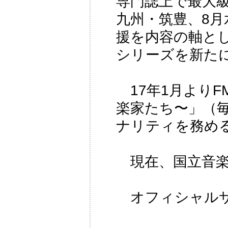
専門誌上で最大級
九州・筑豊、8
援を内容の軸とした「
シリーズを新た
17年1月よりFM
楽家たち〜」（毎
ナリティを務め
現在、国立音楽
オフィシャル