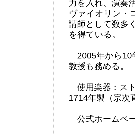
力を入れ、演奏
ヴァイオリン・
講師として数多
を得ている。
2005年から1
教授も務める。
使用楽器：スト
1714年製（宗
公式ホームペ