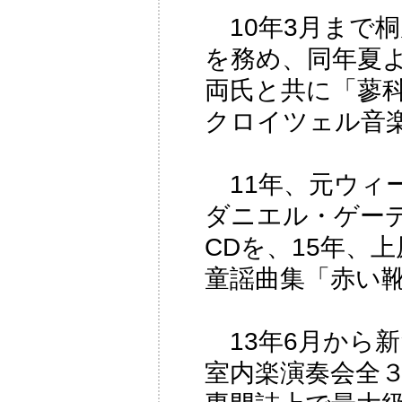
10年3月まで
を務め、同年夏よ
両氏と共に「蓼科
クロイツェル音
11年、元ウィ
ダニエル・ゲー
CDを、15年、
童謡曲集「赤い
13年6月から新た
室内楽演奏会全