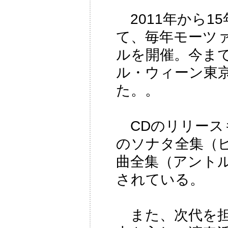
2011年から1
て、毎年モーツ
ルを開催。今ま
ル・ウィーン東
た。。
CDのリリース
のソナタ全集（
曲全集（アント
されている。
また、次代を担