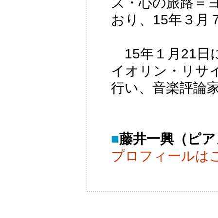
ズ・心の旅路＝
おり、15年３月
15年１月21
イオリン・リサ
行い、音楽評論
■
藤井一興（ピアノ） 
プロフィールは