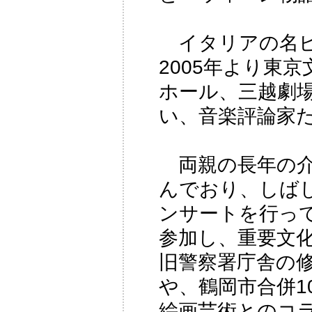
イタリアの名ピ
2005年より東
ホール、三越劇
い、音楽評論家
両親の長年の介
んでおり、しば
ンサートを行っ
参加し、重要文
旧警察署庁舎の
や、鶴岡市合併1
絵画芸術とのコ