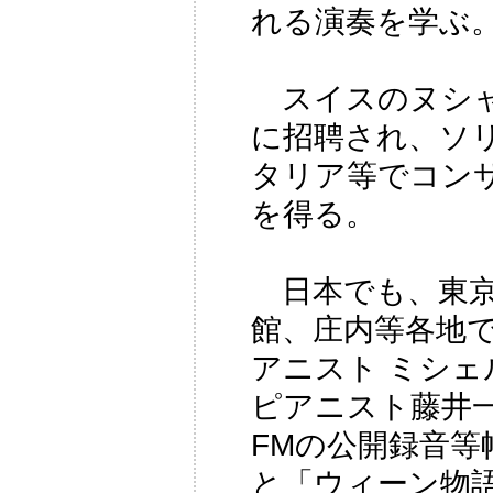
れる演奏を学ぶ
スイスのヌシャ
に招聘され、ソ
タリア等でコン
を得る。
日本でも、東京
館、庄内等各地
アニスト ミシ
ピアニスト藤井一
FMの公開録音等
と「ウィーン物