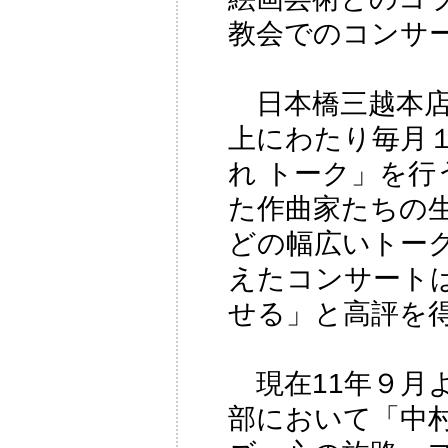
教会でのコンサ
日本橋三越本店
上にわたり毎月
れ トーク」を
た作曲家たちの
どの幅広いトー
えたコンサート
せる」と高評を
現在11年９月
部において「中