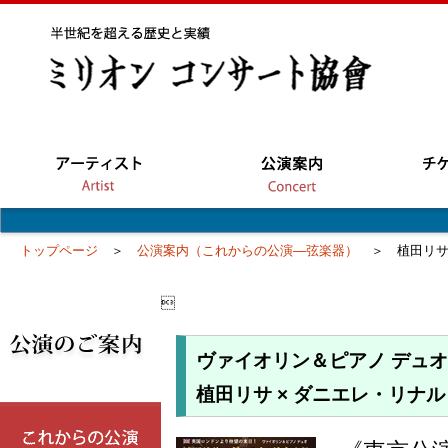
トップページ
＞
公演案内（これからの公演―弦楽器）
＞ 植田リサ 

ヴァイオリン＆ピアノ デュオ
植田リサ × ダニエレ・リナ