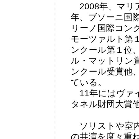
2008年、マリ
年、ブソーニ国
リーノ国際コン
モーツァルト第
ンクール第１位
ル・マットリン
ンクール受賞他
ている。
11年にはヴァ
タネル財団大賞
ソリストや室内
の共演を度々重