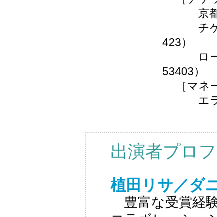
京都コンサ
チケットぴ
423）
ローソンチ
53403）
［マネー
エラート音
出演者プロフ
植田リサ／ダ
豊富な受賞経験