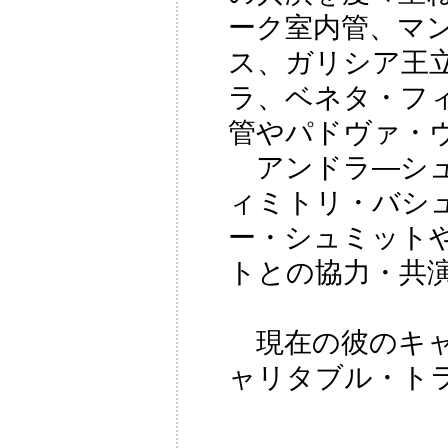
ーク室内管、マン
ス、ガリシア王
ラ、ベネタ・フ
管やパドヴァ・
アンドラ―シュ
ィミトリ・バシ
ー・シュミット
トとの協力・共
現在の彼のキャ
ャリタブル・ト