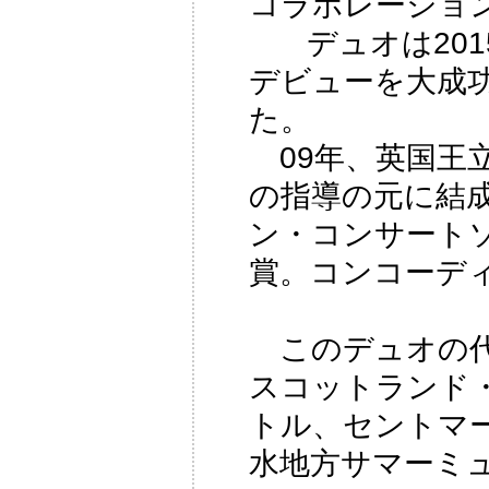
コラボレーショ
デュオは2015
デビューを大成
た。
09年、英国王
の指導の元に結
ン・コンサート
賞。コンコーデ
このデュオの代
スコットランド
トル、セントマ
水地方サマーミ