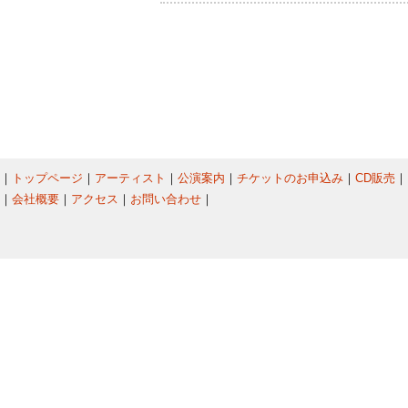
｜
トップページ
｜
アーティスト
｜
公演案内
｜
チケットのお申込み
｜
CD販売
｜
｜
会社概要
｜
アクセス
｜
お問い合わせ
｜