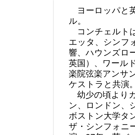
ヨーロッパと英
ル。
コンチェルトは
エッタ、シンフ
響、ハウンズロ
英国）、ワール
楽院弦楽アンサ
ケストラと共演
幼少の頃よりカ
ン、ロンドン、
ボストン大学タ
ザ・シンフォニ