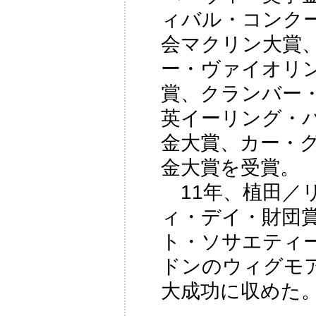
ィバル・コンク
会マクリン大賞
ー・ヴァイオリ
賞、クランバー・
英イーリング・
金大賞、カー・
金大賞を受賞。
11年、植田／
ィ・デイ・財団賞
ト・ソサエティ
ドンのウィグモ
大成功に収めた