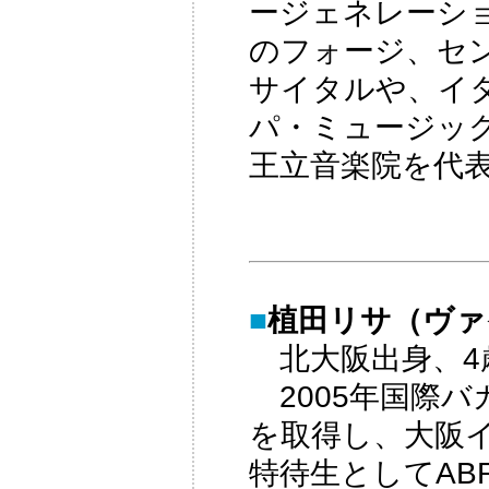
ージェネレーシ
のフォージ、セ
サイタルや、イ
パ・ミュージッ
王立音楽院を代
■
植田リサ（ヴァイオ
北大阪出身、4
2005年国際
を取得し、大阪
特待生としてAB