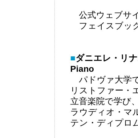
公式ウェブサ
フェイスブ
■
ダニエレ・リナルド
Piano
パドヴァ大学で
リストファー・
立音楽院で学び
ラウディオ・マ
テン・ディプロ